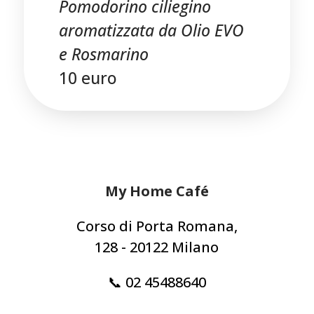
Pomodorino ciliegino
aromatizzata da Olio EVO
e Rosmarino
10 euro
My Home Café
Corso di Porta Romana,
128 - 20122 Milano
📞 02 45488640